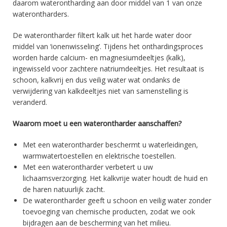
daarom waterontharding aan door middel van 1 van onze
waterontharders.
De waterontharder filtert kalk uit het harde water door
middel van ‘ionenwisseling’. Tijdens het onthardingsproces
worden harde calcium- en magnesiumdeeltjes (kalk),
ingewisseld voor zachtere natriumdeeltjes. Het resultaat is
schoon, kalkvrij en dus veilig water wat ondanks de
verwijdering van kalkdeeltjes niet van samenstelling is
veranderd.
Waarom moet u een waterontharder aanschaffen?
Met een waterontharder beschermt u waterleidingen,
warmwatertoestellen en elektrische toestellen.
Met een waterontharder verbetert u uw
lichaamsverzorging. Het kalkvrije water houdt de huid en
de haren natuurlijk zacht.
De waterontharder geeft u schoon en veilig water zonder
toevoeging van chemische producten, zodat we ook
bijdragen aan de bescherming van het milieu.